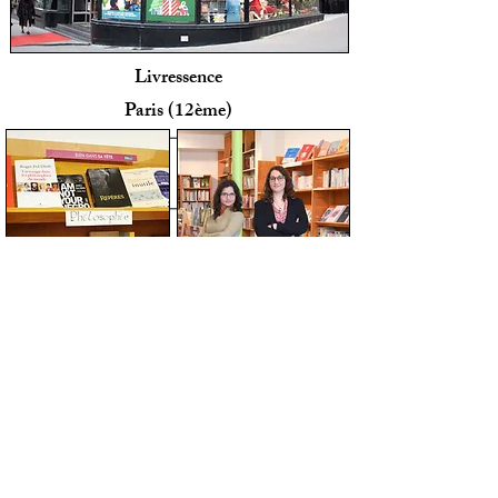
Livressence
Paris (12ème)
Bibliothèque/librairie à Bonanjo
Douala, Cameroun