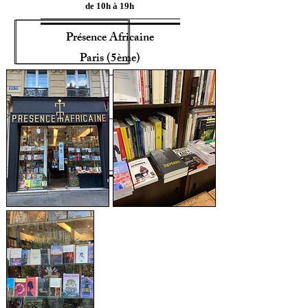
de 10h à 19h
Présence Africaine
Paris (5ème)