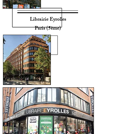
Librairie Eyrolles
Paris (5ème)